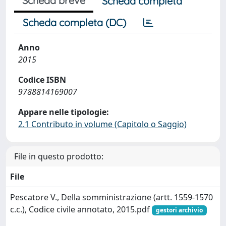
Scheda breve
Scheda completa
Scheda completa (DC)
Anno
2015
Codice ISBN
9788814169007
Appare nelle tipologie:
2.1 Contributo in volume (Capitolo o Saggio)
File in questo prodotto:
File
Pescatore V., Della somministrazione (artt. 1559-1570
c.c.), Codice civile annotato, 2015.pdf
gestori archivio