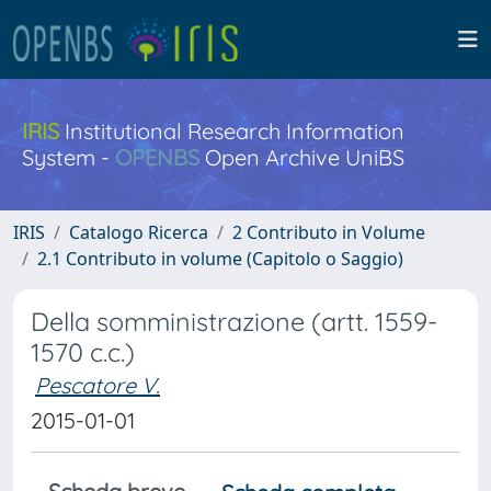
IRIS
Institutional Research Information
System -
OPENBS
Open Archive UniBS
IRIS
Catalogo Ricerca
2 Contributo in Volume
2.1 Contributo in volume (Capitolo o Saggio)
Della somministrazione (artt. 1559-
1570 c.c.)
Pescatore V.
2015-01-01