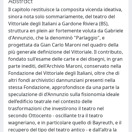
Abstract
Il capitolo restituisce la composita vicenda ideativa,
sinora nota solo sommariamente, del teatro del
Vittoriale degli Italiani a Gardone Riviera (BS),
struttura en plein air fortemente voluta da Gabriele
d'Annunzio, che la denominò "Parlaggio", e
progettata da Gian Carlo Maroni nel quadro della
più generale definizione del Vittoriale. Il contributo,
fondato sull'esame delle carte e dei disegni, in gran
parte inediti, dell'Archivio Maroni, conservato nella
Fondazione del Vittoriale degli Italiani, oltre che di
altri fondi archivistici dannunziani presenti nella
stessa Fondazione, approfondisce da una parte la
speculazione di d’Annunzio sulla fisionomia ideale
dell’edificio teatrale nel contesto delle
trasformazioni che investirono il teatro nel
secondo Ottocento - oscillante tra il teatro
wagneriano, e in particolare quello di Bayreuth, e il
recupero del tipo del teatro antico - e dall'altra la