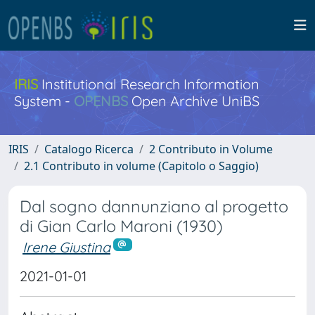
IRIS
Institutional Research Information
System -
OPENBS
Open Archive UniBS
IRIS
Catalogo Ricerca
2 Contributo in Volume
2.1 Contributo in volume (Capitolo o Saggio)
Dal sogno dannunziano al progetto
di Gian Carlo Maroni (1930)
Irene Giustina
2021-01-01