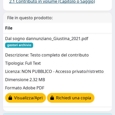
2.1 Contributo in volume (Capitolo o Saggio)
File in questo prodotto:
File
Dal sogno dannunziano_Giustina_2021.pdf
gestori archivio
Descrizione: Testo completo del contributo
Tipologia: Full Text
Licenza: NON PUBBLICO - Accesso privato/ristretto
Dimensione 2.32 MB
Formato Adobe PDF
Visualizza/Apri
Richiedi una copia