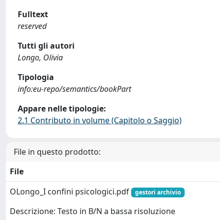
Fulltext
reserved
Tutti gli autori
Longo, Olivia
Tipologia
info:eu-repo/semantics/bookPart
Appare nelle tipologie:
2.1 Contributo in volume (Capitolo o Saggio)
File in questo prodotto:
File
OLongo_I confini psicologici.pdf
gestori archivio
Descrizione: Testo in B/N a bassa risoluzione