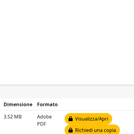
Dimensione
Formato
3.52 MB
Adobe
Visualizza/Apri
PDF
Richiedi una copia