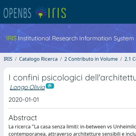
IRIS
Institutional Research Information System
IRIS
Catalogo Ricerca
2 Contributo in Volume
2.1 C
I confini psicologici dell'archite
Longo Olivia
2020-01-01
Abstract
La ricerca "La casa senza limiti: in-between vs Unheimlic
contemporanea, attraverso architetture sensibili e inclusi