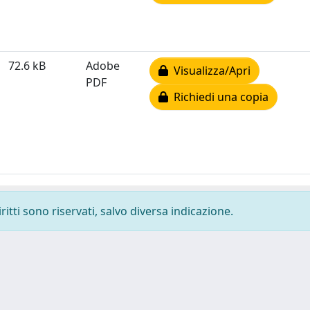
72.6 kB
Adobe
Visualizza/Apri
PDF
Richiedi una copia
ritti sono riservati, salvo diversa indicazione.