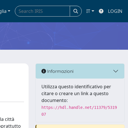
glia
IT
LOGIN
Informazioni
Utilizza questo identificativo per
citare o creare un link a questo
documento:
https://hdl.handle.net/11379/5319
07
a città
soprattutto