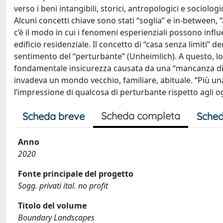
verso i beni intangibili, storici, antropologici e sociolog
Alcuni concetti chiave sono stati “soglia” e in-between, 
c’è il modo in cui i fenomeni esperienziali possono infl
edificio residenziale. Il concetto di “casa senza limiti
sentimento del “perturbante” (Unheimlich). A questo, lo 
fondamentale insicurezza causata da una “mancanza di 
invadeva un mondo vecchio, familiare, abituale. “Più 
l’impressione di qualcosa di perturbante rispetto agli og
Scheda completa
Scheda breve
Sched
Anno
2020
Fonte principale del progetto
Sogg. privati ital. no profit
Titolo del volume
Boundary Landscapes