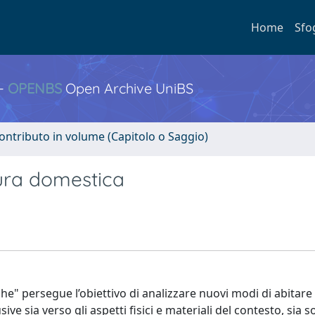
Home
Sfo
 -
OPENBS
Open Archive UniBS
ontributo in volume (Capitolo o Saggio)
ttura domestica
he" persegue l’obiettivo di analizzare nuovi modi di abitare l
ve sia verso gli aspetti fisici e materiali del contesto, sia 