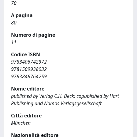
70
A pagina
80
Numero di pagine
11
Codice ISBN
9783406742972
9781509938032
9783848764259
Nome editore
published by Verlag C.H. Beck; copublished by Hart
Publishing and Nomos Verlagsgesellschaft
Città editore
München
Nazionalità editore