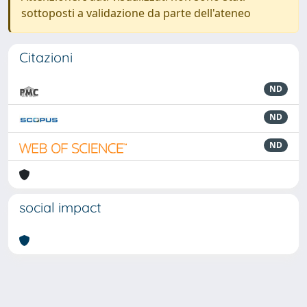
sottoposti a validazione da parte dell'ateneo
Citazioni
ND
ND
ND
social impact