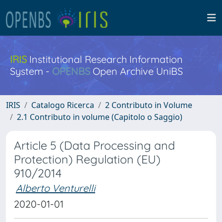
IRIS
Institutional Research Information
System -
OPENBS
Open Archive UniBS
IRIS
Catalogo Ricerca
2 Contributo in Volume
2.1 Contributo in volume (Capitolo o Saggio)
Article 5 (Data Processing and
Protection) Regulation (EU)
910/2014
Alberto Venturelli
2020-01-01