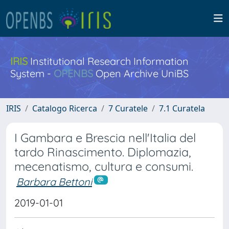
IRIS
Institutional Research Information
System -
OPENBS
Open Archive UniBS
IRIS
Catalogo Ricerca
7 Curatele
7.1 Curatela
I Gambara e Brescia nell'Italia del
tardo Rinascimento. Diplomazia,
mecenatismo, cultura e consumi.
Barbara Bettoni
2019-01-01