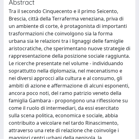
Abstract
Tra il secondo Cinquecento e il primo Seicento,
Brescia, città della Terraferma veneziana, priva di
un ambiente di corte, è protagonista di importanti
trasformazioni che coinvolgono sia la forma
urbana sia le relazioni tra i lignaggi delle famiglie
aristocratiche, che sperimentano nuove strategie di
rappresentazione della posizione sociale raggiunta.
Le ricerche presentate nel volume - individuando
soprattutto nella diplomazia, nel mecenatismo e
nei diversi approcci alla cultura e al consumo, gli
ambiti di azione e affermazione di alcuni esponenti,
ancora poco noti, del ramo patrizio veneto della
famiglia Gambara - propongono una riflessione su
come il ruolo di intermediari, da essi esercitato
sulla scena politica, economica e sociale, abbia
contribuito a veicolare nel tardo Rinascimento,
attraverso una rete di relazione che coinvolge i
maggiori centri urbani della penisola, la