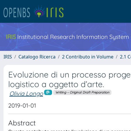
IRIS
Institutional Research Information System
IRIS
Catalogo Ricerca
2 Contributo in Volume
2.1 C
Evoluzione di un processo proget
logistico a oggetto d’arte.
Olivia Longo
Writing – Original Draft Preparation
2019-01-01
Abstract