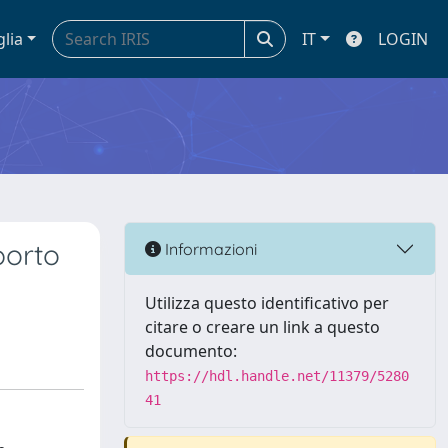
glia
IT
LOGIN
porto
Informazioni
Utilizza questo identificativo per
citare o creare un link a questo
documento:
https://hdl.handle.net/11379/5280
41