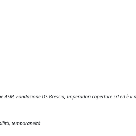
e ASM, Fondazione DS Brescia, Imperadori coperture srl ed è il n
abilità, temporaneità