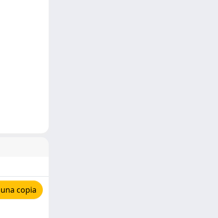
 una copia