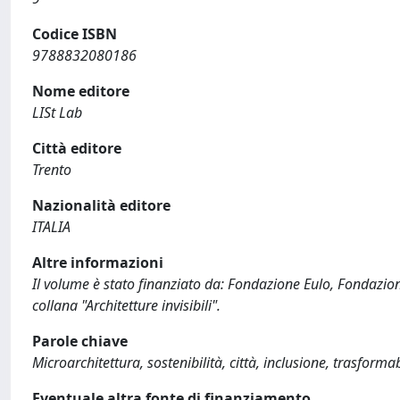
Codice ISBN
9788832080186
Nome editore
LISt Lab
Città editore
Trento
Nazionalità editore
ITALIA
Altre informazioni
Il volume è stato finanziato da: Fondazione Eulo, Fondazion
collana "Architetture invisibili".
Parole chiave
Microarchitettura, sostenibilità, città, inclusione, trasform
Eventuale altra fonte di finanziamento