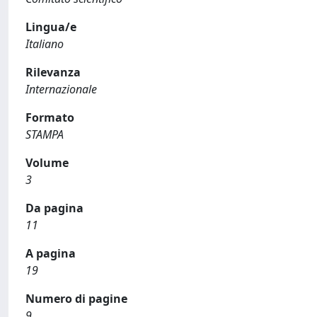
Lingua/e
Italiano
Rilevanza
Internazionale
Formato
STAMPA
Volume
3
Da pagina
11
A pagina
19
Numero di pagine
9