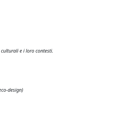
ulturali e i loro contesti.
eco-design)