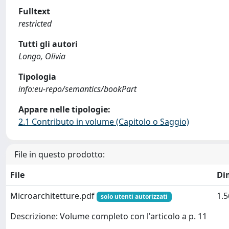
Fulltext
restricted
Tutti gli autori
Longo, Olivia
Tipologia
info:eu-repo/semantics/bookPart
Appare nelle tipologie:
2.1 Contributo in volume (Capitolo o Saggio)
File in questo prodotto:
File
Di
Microarchitetture.pdf
1.
solo utenti autorizzati
Descrizione: Volume completo con l'articolo a p. 11