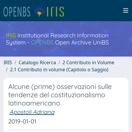
IRIS
Institutional Research Information
System -
OPENBS
Open Archive UniBS
IRIS
Catalogo Ricerca
2 Contributo in Volume
2.1 Contributo in volume (Capitolo o Saggio)
Alcune (prime) osservazioni sulle
tendenze del costituzionalismo
latinoamericano
Apostoli Adriana
2019-01-01