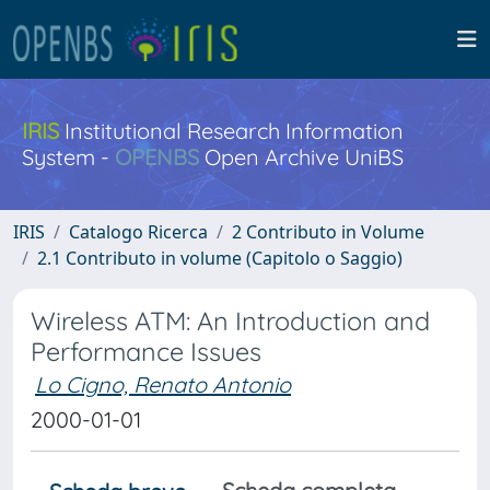
IRIS
Institutional Research Information
System -
OPENBS
Open Archive UniBS
IRIS
Catalogo Ricerca
2 Contributo in Volume
2.1 Contributo in volume (Capitolo o Saggio)
Wireless ATM: An Introduction and
Performance Issues
Lo Cigno, Renato Antonio
2000-01-01