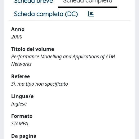
Scheda completa
Scheda breve
Scheda completa (DC)
Anno
2000
Titolo del volume
Performance Modelling and Applications of ATM
Networks
Referee
Sì, ma tipo non specificato
Lingua/e
Inglese
Formato
STAMPA
Da pagina