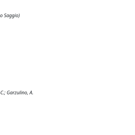
 o Saggio)
 C.; Garzulino, A.