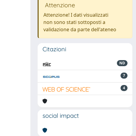
Attenzione
Attenzione! I dati visualizzati
non sono stati sottoposti a
validazione da parte dell'ateneo
Citazioni
ND
7
4
social impact