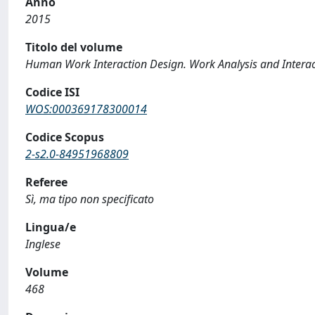
Anno
2015
Titolo del volume
Human Work Interaction Design. Work Analysis and Intera
Codice ISI
WOS:000369178300014
Codice Scopus
2-s2.0-84951968809
Referee
Sì, ma tipo non specificato
Lingua/e
Inglese
Volume
468