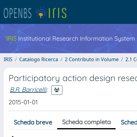
IRIS
Institutional Research Information System
IRIS
Catalogo Ricerca
2 Contributo in Volume
2.1 C
Participatory action design rese
B.R. Barricelli
;
2015-01-01
Scheda completa
Scheda breve
Sched