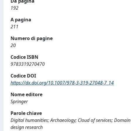
Da pagina
192
A pagina
211
Numero di pagine
20
Codice ISBN
9783319270470
Codice DOI
https://dx.doi.org/10.1007/978-3-319-27048-7_14
Nome editore
Springer
Parole chiave
Digital humanities; Archaeology; Cloud of services; Domain 
design research