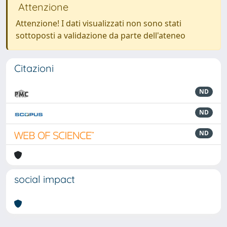
Attenzione
Attenzione! I dati visualizzati non sono stati
sottoposti a validazione da parte dell'ateneo
Citazioni
ND
ND
ND
social impact