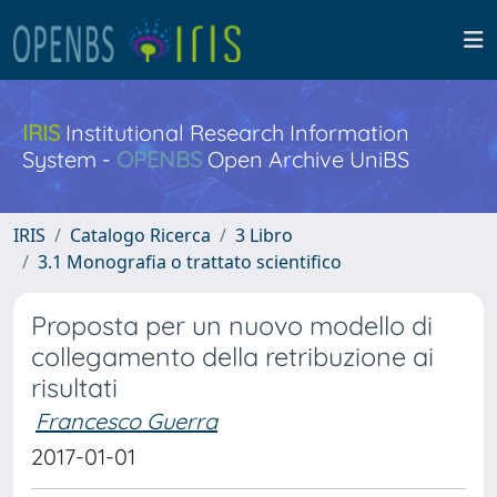
IRIS
Institutional Research Information
System -
OPENBS
Open Archive UniBS
IRIS
Catalogo Ricerca
3 Libro
3.1 Monografia o trattato scientifico
Proposta per un nuovo modello di
collegamento della retribuzione ai
risultati
Francesco Guerra
2017-01-01