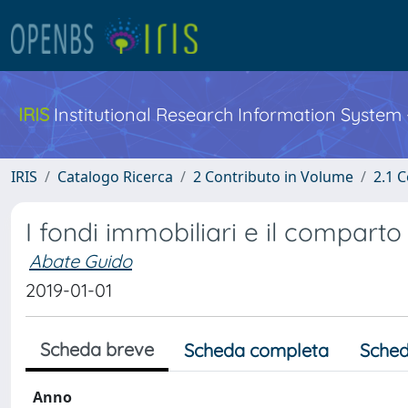
IRIS
Institutional Research Information System
IRIS
Catalogo Ricerca
2 Contributo in Volume
2.1 C
I fondi immobiliari e il comparto
Abate Guido
2019-01-01
Scheda breve
Scheda completa
Sched
Anno