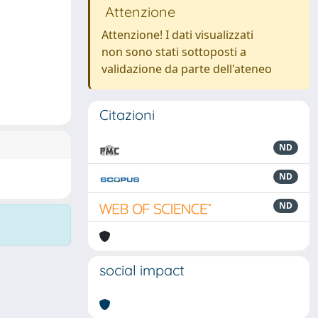
Attenzione
Attenzione! I dati visualizzati
non sono stati sottoposti a
validazione da parte dell'ateneo
Citazioni
ND
ND
ND
social impact