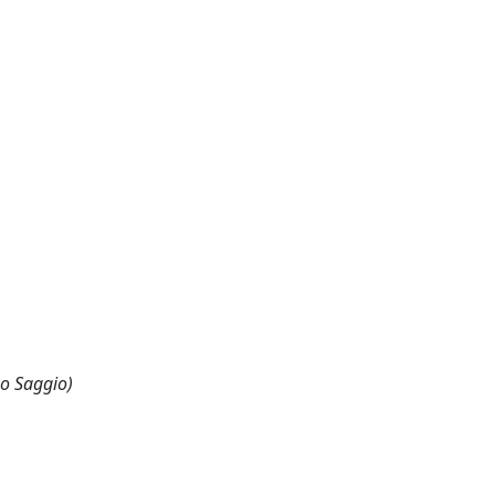
 o Saggio)