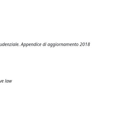
rudenziale. Appendice di aggiornamento 2018
ive law