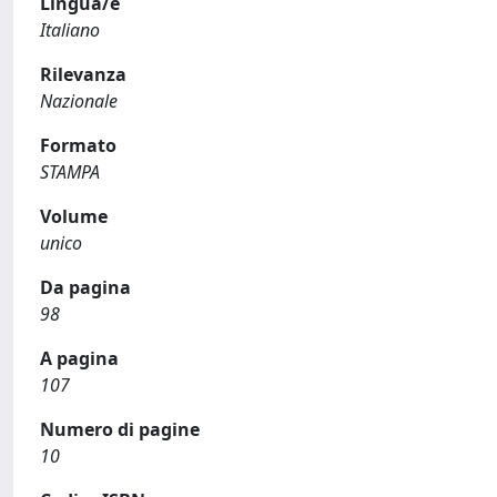
Lingua/e
Italiano
Rilevanza
Nazionale
Formato
STAMPA
Volume
unico
Da pagina
98
A pagina
107
Numero di pagine
10