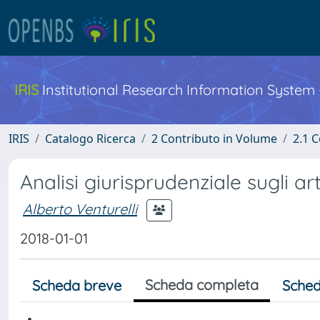
IRIS
Institutional Research Information System
IRIS
Catalogo Ricerca
2 Contributo in Volume
2.1 C
Analisi giurisprudenziale sugli art
Alberto Venturelli
2018-01-01
Scheda completa
Scheda breve
Sched