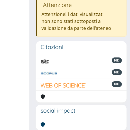
Attenzione
Attenzione! I dati visualizzati
non sono stati sottoposti a
validazione da parte dell'ateneo
Citazioni
ND
ND
ND
social impact