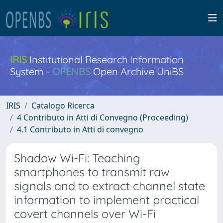
IRIS
Institutional Research Information
System -
OPENBS
Open Archive UniBS
IRIS
Catalogo Ricerca
4 Contributo in Atti di Convegno (Proceeding)
4.1 Contributo in Atti di convegno
Shadow Wi-Fi: Teaching
smartphones to transmit raw
signals and to extract channel state
information to implement practical
covert channels over Wi-Fi