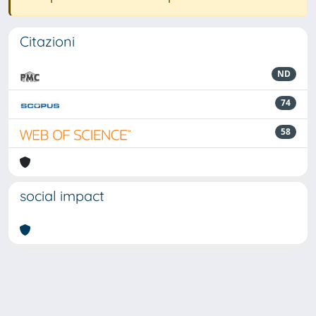
Citazioni
ND
74
58
social impact