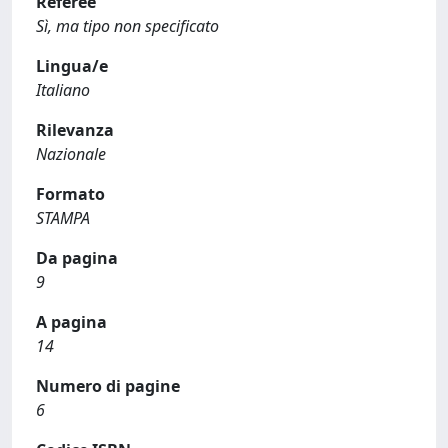
Referee
Sì, ma tipo non specificato
Lingua/e
Italiano
Rilevanza
Nazionale
Formato
STAMPA
Da pagina
9
A pagina
14
Numero di pagine
6