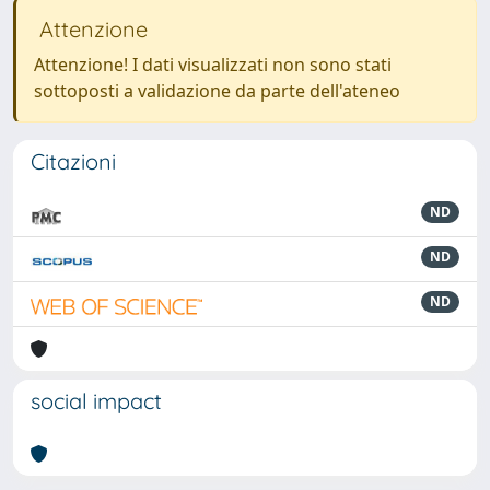
Attenzione
Attenzione! I dati visualizzati non sono stati
sottoposti a validazione da parte dell'ateneo
Citazioni
ND
ND
ND
social impact