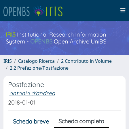
IRIS
Institutional Research Information
System -
OPENBS
Open Archive UniBS
IRIS
Catalogo Ricerca
2 Contributo in Volume
2.2 Prefazione/Postfazione
Postfazione
antonio d'andrea
2018-01-01
Scheda completa
Scheda breve