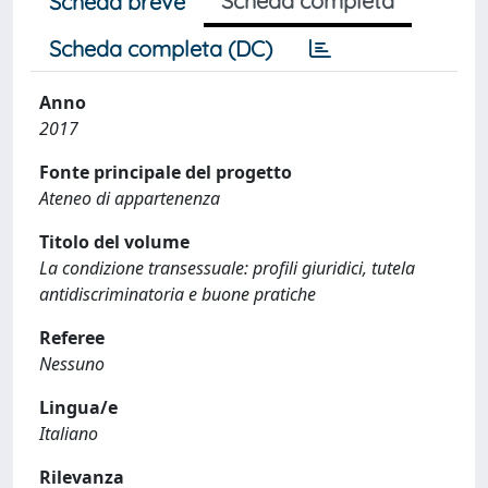
Scheda completa
Scheda breve
Scheda completa (DC)
Anno
2017
Fonte principale del progetto
Ateneo di appartenenza
Titolo del volume
La condizione transessuale: profili giuridici, tutela
antidiscriminatoria e buone pratiche
Referee
Nessuno
Lingua/e
Italiano
Rilevanza