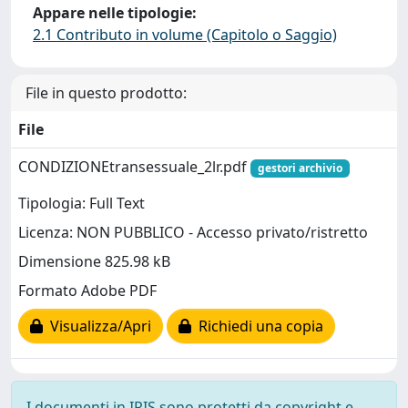
Appare nelle tipologie:
2.1 Contributo in volume (Capitolo o Saggio)
File in questo prodotto:
File
CONDIZIONEtransessuale_2lr.pdf
gestori archivio
Tipologia: Full Text
Licenza: NON PUBBLICO - Accesso privato/ristretto
Dimensione 825.98 kB
Formato Adobe PDF
Visualizza/Apri
Richiedi una copia
I documenti in IRIS sono protetti da copyright e