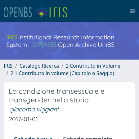
IRIS
Institutional Research Information
System -
OPENBS
Open Archive UniBS
IRIS
Catalogo Ricerca
2 Contributo in Volume
2.1 Contributo in volume (Capitolo o Saggio)
La condizione transessuale e
transgender nella storia
giacomo viggiani
2017-01-01