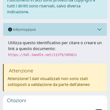
I documenti in IRIS sono protetti da copyright e
tutti i diritti sono riservati, salvo diversa
indicazione.
Informazioni
Utilizza questo identificativo per citare o creare un
link a questo documento:
https://hdl.handle.net/11379/505811
Attenzione
Attenzione! I dati visualizzati non sono stati
sottoposti a validazione da parte dell'ateneo
Citazioni