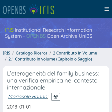
IRIS
Institutional Research Information
System -
OPENBS
Open Archive UniBS
IRIS
Catalogo Ricerca
2 Contributo in Volume
2.1 Contributo in volume (Capitolo o Saggio)
L’eterogeneità del family business:
una verifica empirica nel contesto
internazionale
Mariasole Bannò
;
2018-01-01