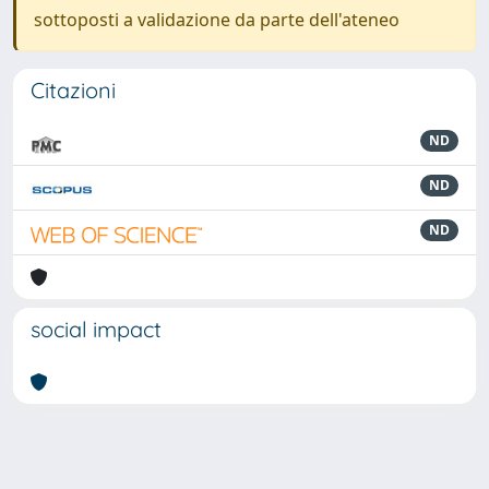
sottoposti a validazione da parte dell'ateneo
Citazioni
ND
ND
ND
social impact