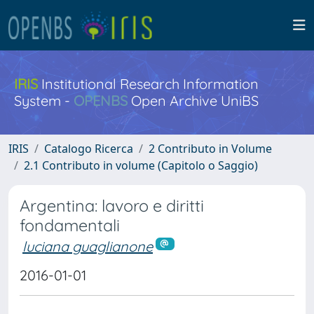
IRIS
Institutional Research Information
System -
OPENBS
Open Archive UniBS
IRIS
Catalogo Ricerca
2 Contributo in Volume
2.1 Contributo in volume (Capitolo o Saggio)
Argentina: lavoro e diritti
fondamentali
luciana guaglianone
2016-01-01