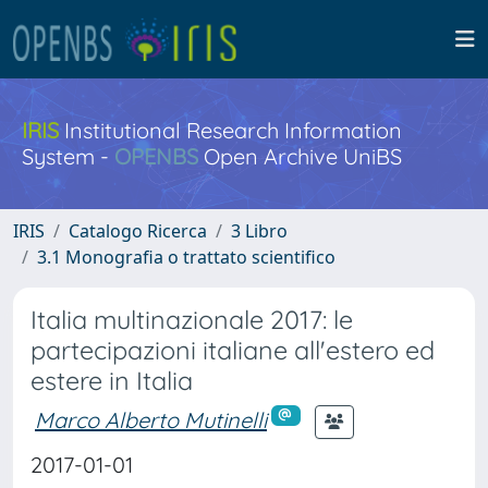
IRIS
Institutional Research Information
System -
OPENBS
Open Archive UniBS
IRIS
Catalogo Ricerca
3 Libro
3.1 Monografia o trattato scientifico
Italia multinazionale 2017: le
partecipazioni italiane all'estero ed
estere in Italia
Marco Alberto Mutinelli
2017-01-01