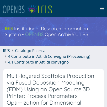
IRIS
Institutional Research Information
System -
OPENBS
Open Archive UniBS
IRIS
Catalogo Ricerca
4 Contributo in Atti di Convegno (Proceeding)
4.1 Contributo in Atti di convegno
Multi-layered Scaffolds Production
via Fused Deposition Modeling
(FDM) Using an Open Source 3D
Printer: Process Parameters
Optimization for Dimensional