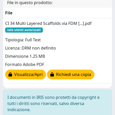
File in questo prodotto:
File
CI 34 Multi Layered Scaffolds via FDM [...].pdf
solo utenti autorizzati
Tipologia: Full Text
Licenza: DRM non definito
Dimensione 1.25 MB
Formato Adobe PDF
Visualizza/Apri
Richiedi una copia
I documenti in IRIS sono protetti da copyright e
tutti i diritti sono riservati, salvo diversa
indicazione.