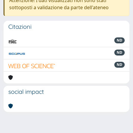
Attenzione! I dati visualizzati non sono stati
sottoposti a validazione da parte dell'ateneo
Citazioni
ND
ND
ND
social impact