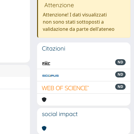
Attenzione
Attenzione! I dati visualizzati
non sono stati sottoposti a
validazione da parte dell'ateneo
Citazioni
ND
ND
ND
social impact