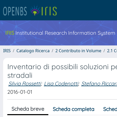
IRIS
Institutional Research Information System
IRIS
Catalogo Ricerca
2 Contributo in Volume
2.1 C
Inventario di possibili soluzioni 
stradali
Silvia Rossetti
;
Lisa Codenotti
;
Stefano Riccar
2016-01-01
Scheda breve
Scheda completa
Sched