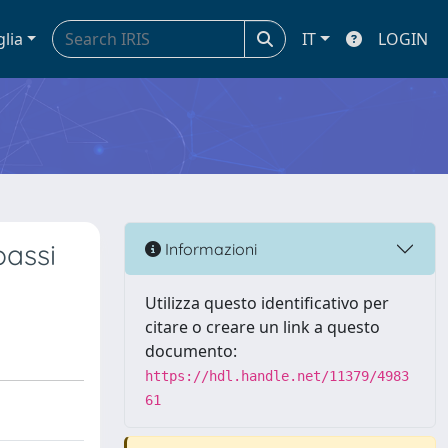
glia
IT
LOGIN
passi
Informazioni
Utilizza questo identificativo per
citare o creare un link a questo
documento:
https://hdl.handle.net/11379/4983
61