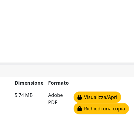
Dimensione
Formato
5.74 MB
Adobe
Visualizza/Apri
PDF
Richiedi una copia