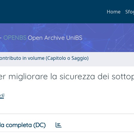
Home
Sfo
 -
OPENBS
Open Archive UniBS
ontributo in volume (Capitolo o Saggio)
per migliorare la sicurezza dei sotto
di
a completa (DC)