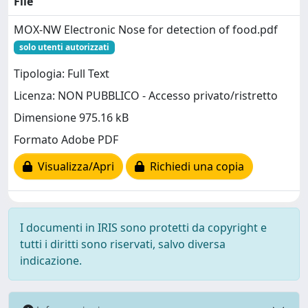
File
MOX-NW Electronic Nose for detection of food.pdf
solo utenti autorizzati
Tipologia: Full Text
Licenza: NON PUBBLICO - Accesso privato/ristretto
Dimensione 975.16 kB
Formato Adobe PDF
Visualizza/Apri
Richiedi una copia
I documenti in IRIS sono protetti da copyright e
tutti i diritti sono riservati, salvo diversa
indicazione.