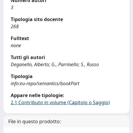
Numero autori
3
Tipologia sito docente
268
Fulltext
none
Tutti gli autori
Deganello, Alberto; G., Parrinello; S., Russo
Tipologia
info:eu-repo/semantics/bookPart
Appare nelle tipologie:
2.1 Contributo in volume (Capitolo o Saggio)
File in questo prodotto: