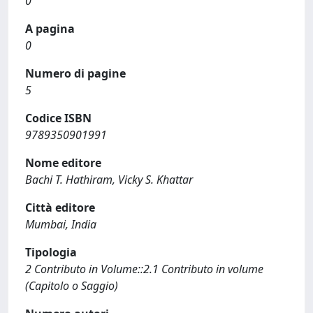
0
A pagina
0
Numero di pagine
5
Codice ISBN
9789350901991
Nome editore
Bachi T. Hathiram, Vicky S. Khattar
Città editore
Mumbai, India
Tipologia
2 Contributo in Volume::2.1 Contributo in volume
(Capitolo o Saggio)