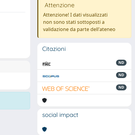
Attenzione
Attenzione! I dati visualizzati
non sono stati sottoposti a
validazione da parte dell'ateneo
Citazioni
ND
ND
ND
social impact