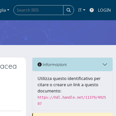
glia
IT
LOGIN
omacea
Informazioni
Utilizza questo identificativo per
citare o creare un link a questo
documento:
https://hdl.handle.net/11379/4925
07