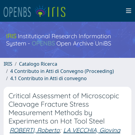
IRIS
Institutional Research Information
System -
OPENBS
Open Archive UniBS
IRIS
Catalogo Ricerca
4 Contributo in Atti di Convegno (Proceeding)
4.1 Contributo in Atti di convegno
Critical Assessment of Microscopic
Cleavage Fracture Stress
Measurement Methods by
Experiments on Hot Tool Steel
ROBERTI, Roberto
;
LA VECCHIA, Giovina