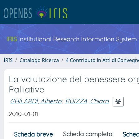
IRIS
Institutional Research Information System
IRIS
Catalogo Ricerca
4 Contributo in Atti di Conveg
La valutazione del benessere org
Palliative
GHILARDI, Alberto
;
BUIZZA, Chiara
2010-01-01
Scheda completa
Scheda breve
Sched