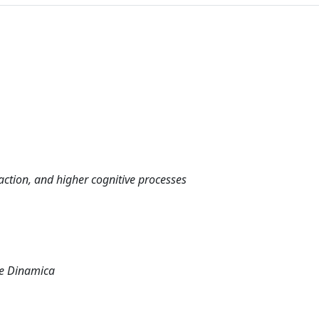
ction, and higher cognitive processes
a e Dinamica