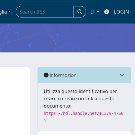
glia
IT
LOGIN
Informazioni
Utilizza questo identificativo per
citare o creare un link a questo
documento:
https://hdl.handle.net/11379/4766
1