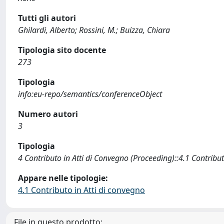
Tutti gli autori
Ghilardi, Alberto; Rossini, M.; Buizza, Chiara
Tipologia sito docente
273
Tipologia
info:eu-repo/semantics/conferenceObject
Numero autori
3
Tipologia
4 Contributo in Atti di Convegno (Proceeding)::4.1 Contribut
Appare nelle tipologie:
4.1 Contributo in Atti di convegno
File in questo prodotto: