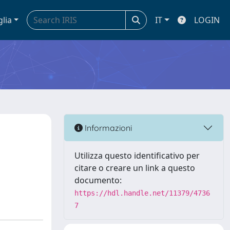
glia
IT
LOGIN
Informazioni
Utilizza questo identificativo per
citare o creare un link a questo
documento:
https://hdl.handle.net/11379/4736
7