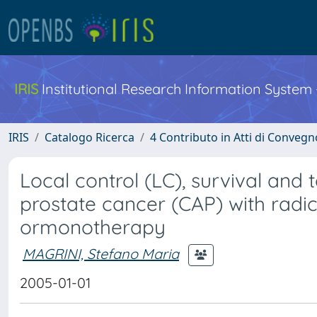
IRIS
Institutional Research Information System
IRIS
Catalogo Ricerca
4 Contributo in Atti di Conveg
Local control (LC), survival and t
prostate cancer (CAP) with radic
ormonotherapy
MAGRINI, Stefano Maria
2005-01-01