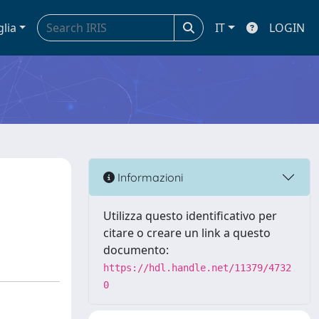
glia
IT
LOGIN
Informazioni
Utilizza questo identificativo per
citare o creare un link a questo
documento:
https://hdl.handle.net/11379/4732
0