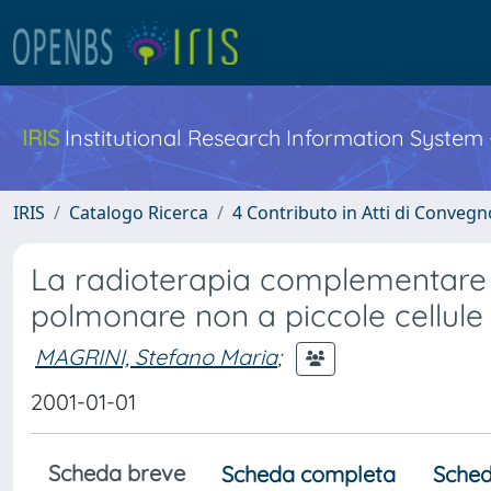
IRIS
Institutional Research Information System
IRIS
Catalogo Ricerca
4 Contributo in Atti di Conveg
La radioterapia complementare 
polmonare non a piccole cellule
MAGRINI, Stefano Maria
;
2001-01-01
Scheda breve
Scheda completa
Sched