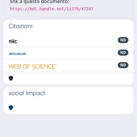
link a questo documento:
https://hdl.handle.net/11379/47247
Citazioni
ND
ND
ND
social impact