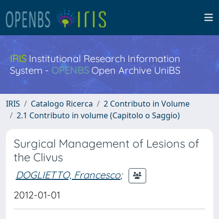
IRIS
Institutional Research Information
System -
OPENBS
Open Archive UniBS
IRIS
Catalogo Ricerca
2 Contributo in Volume
2.1 Contributo in volume (Capitolo o Saggio)
Surgical Management of Lesions of
the Clivus
DOGLIETTO, Francesco
;
2012-01-01