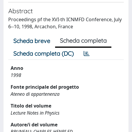
Abstract
Proceedings pf the XVI-th ICNMFD Conference, July
6--10, 1998, Arcachon, France
Scheda completa
Scheda breve
Scheda completa (DC)
Anno
1998
Fonte principale del progetto
Ateneo di appartenenza
Titolo del volume
Lecture Notes in Physics
Autore/i del volume
BRUNEAU; CHARLES-HENRI ED.