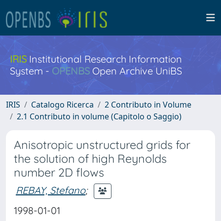
IRIS
Institutional Research Information
System -
OPENBS
Open Archive UniBS
IRIS
Catalogo Ricerca
2 Contributo in Volume
2.1 Contributo in volume (Capitolo o Saggio)
Anisotropic unstructured grids for
the solution of high Reynolds
number 2D flows
REBAY, Stefano
;
1998-01-01