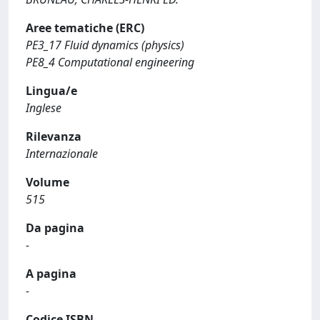
Aree tematiche (ERC)
PE3_17 Fluid dynamics (physics)
PE8_4 Computational engineering
Lingua/e
Inglese
Rilevanza
Internazionale
Volume
515
Da pagina
-
A pagina
-
Codice ISBN