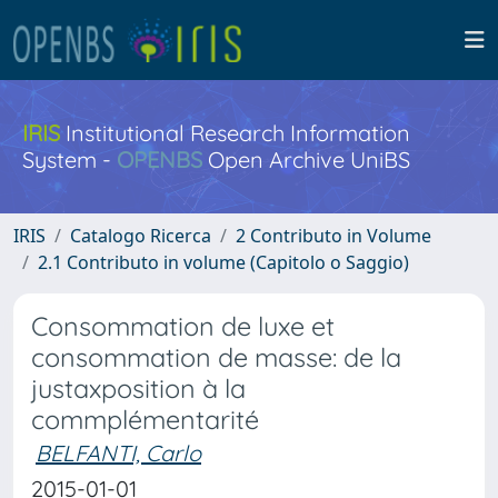
IRIS
Institutional Research Information
System -
OPENBS
Open Archive UniBS
IRIS
Catalogo Ricerca
2 Contributo in Volume
2.1 Contributo in volume (Capitolo o Saggio)
Consommation de luxe et
consommation de masse: de la
justaxposition à la
commplémentarité
BELFANTI, Carlo
2015-01-01