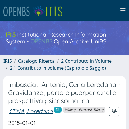
IRIS
Institutional Research Information
System -
OPENBS
Open Archive UniBS
IRIS
Catalogo Ricerca
2 Contributo in Volume
2.1 Contributo in volume (Capitolo o Saggio)
Imbasciati Antonio, Cena Loredana -
Gravidanza, parto e puerperio:nella
prospettiva psicosomatica
CENA, Loredana
Writing – Review & Editing
2015-01-01