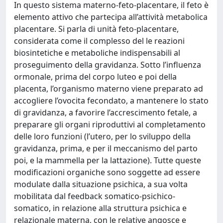
In questo sistema materno-feto-placentare, il feto è
elemento attivo che partecipa all’attività metabolica
placentare. Si parla di unità feto-placentare,
considerata come il complesso del le reazioni
biosintetiche e metaboliche indispensabili al
proseguimento della gravidanza. Sotto l’influenza
ormonale, prima del corpo luteo e poi della
placenta, l’organismo materno viene preparato ad
accogliere l’ovocita fecondato, a mantenere lo stato
di gravidanza, a favorire l’accrescimento fetale, a
preparare gli organi riproduttivi al completamento
delle loro funzioni (l’utero, per lo sviluppo della
gravidanza, prima, e per il meccanismo del parto
poi, e la mammella per la lattazione). Tutte queste
modificazioni organiche sono soggette ad essere
modulate dalla situazione psichica, a sua volta
mobilitata dal feedback somatico-psichico-
somatico, in relazione alla struttura psichica e
relazionale materna, con le relative angosce e