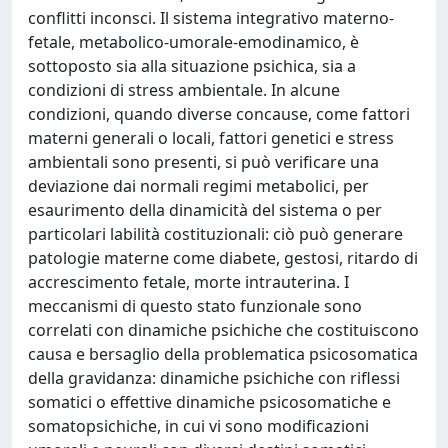
conflitti inconsci. Il sistema integrativo materno-
fetale, metabolico-umorale-emodinamico, è
sottoposto sia alla situazione psichica, sia a
condizioni di stress ambientale. In alcune
condizioni, quando diverse concause, come fattori
materni generali o locali, fattori genetici e stress
ambientali sono presenti, si può verificare una
deviazione dai normali regimi metabolici, per
esaurimento della dinamicità del sistema o per
particolari labilità costituzionali: ciò può generare
patologie materne come diabete, gestosi, ritardo di
accrescimento fetale, morte intrauterina. I
meccanismi di questo stato funzionale sono
correlati con dinamiche psichiche che costituiscono
causa e bersaglio della problematica psicosomatica
della gravidanza: dinamiche psichiche con riflessi
somatici o effettive dinamiche psicosomatiche e
somatopsichiche, in cui vi sono modificazioni