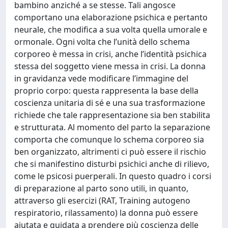
bambino anziché a se stesse. Tali angosce
comportano una elaborazione psichica e pertanto
neurale, che modifica a sua volta quella umorale e
ormonale. Ogni volta che l’unità dello schema
corporeo è messa in crisi, anche l’identità psichica
stessa del soggetto viene messa in crisi. La donna
in gravidanza vede modificare l’immagine del
proprio corpo: questa rappresenta la base della
coscienza unitaria di sé e una sua trasformazione
richiede che tale rappresentazione sia ben stabilita
e strutturata. Al momento del parto la separazione
comporta che comunque lo schema corporeo sia
ben organizzato, altrimenti ci può essere il rischio
che si manifestino disturbi psichici anche di rilievo,
come le psicosi puerperali. In questo quadro i corsi
di preparazione al parto sono utili, in quanto,
attraverso gli esercizi (RAT, Training autogeno
respiratorio, rilassamento) la donna può essere
aiutata e guidata a prendere più coscienza delle