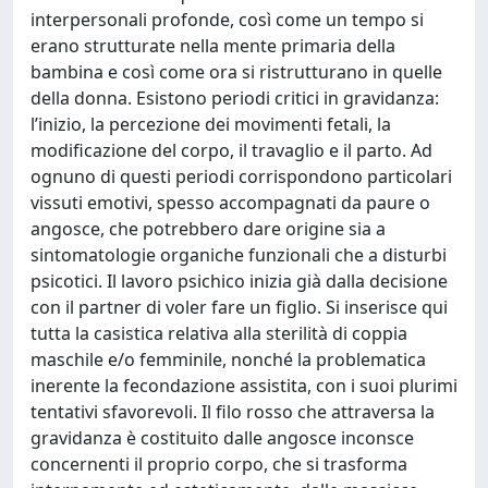
interpersonali profonde, così come un tempo si
erano strutturate nella mente primaria della
bambina e così come ora si ristrutturano in quelle
della donna. Esistono periodi critici in gravidanza:
l’inizio, la percezione dei movimenti fetali, la
modificazione del corpo, il travaglio e il parto. Ad
ognuno di questi periodi corrispondono particolari
vissuti emotivi, spesso accompagnati da paure o
angosce, che potrebbero dare origine sia a
sintomatologie organiche funzionali che a disturbi
psicotici. Il lavoro psichico inizia già dalla decisione
con il partner di voler fare un figlio. Si inserisce qui
tutta la casistica relativa alla sterilità di coppia
maschile e/o femminile, nonché la problematica
inerente la fecondazione assistita, con i suoi plurimi
tentativi sfavorevoli. Il filo rosso che attraversa la
gravidanza è costituito dalle angosce inconsce
concernenti il proprio corpo, che si trasforma