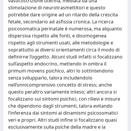
vasocostrizione uterina, mediata da una
stimolazione di neurotrasmettitori e questo
potrebbe dare origine ad un ritardo della crescita
fetale, secondario ad asfissia cronica. La ricerca
psicosomatica perinatale è numerosa, ma alquanto
dispersiva rispetto alle fonti, e disomogenea
rispetto agli strumenti usati, alle metodologie e
soprattutto ai diversi orientamenti circa il modo di
definirne l’oggetto. Alcuni studi infatti si focalizzano
sull’aspetto endocrino, mettendo in ombra il
primum movens psichico, altri lo sottintendono
senza svilupparlo, talora includendolo
nell’onnicomprensivo concetto di stress; anche
questo peraltro variamente inteso; altri ancora si
focalizzano sui sintomi psichici, con rilievi e misure
che dipendono dagli strumenti, talora evitando
l’inferenza dai sintomi ai dinamismi psicosomatici
veri e propri. Altri studi infine si focalizzano quasi
esclusivamente sulla psiche della madre e la