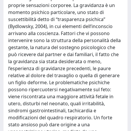
proprie sensazioni corporee. La gravidanza è un
momento psichico particolare, uno stato di
suscettibilità detto di “trasparenza psichica”
(Bydlowsky, 2004), in cui elementi dell’inconscio
arrivano alla coscienza. Fattori che vi possono
intervenire sono la struttura della personalità della
gestante, la natura del sostegno psicologico che
può ricevere dal partner e dai familiari, il fatto che
la gravidanza sia stata desiderata o meno,
l’esperienza di gravidanze precedenti, le paure
relative al dolore del travaglio o quella di generare
un figlio deforme. Le problematiche psichiche
possono ripercuotersi negativamente sul feto:
viene riscontrata una maggiore attività fetale in
utero, disturbi nel neonato, quali irritabilità,
sindromi gastrointestinali, tachicardia e
modificazioni del quadro respiratorio. Un forte
stato ansioso può dare origine a una