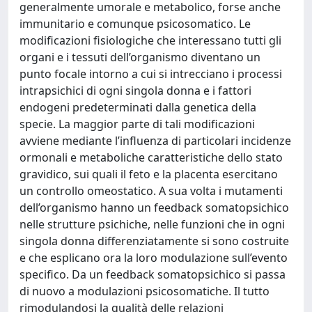
generalmente umorale e metabolico, forse anche
immunitario e comunque psicosomatico. Le
modificazioni fisiologiche che interessano tutti gli
organi e i tessuti dell’organismo diventano un
punto focale intorno a cui si intrecciano i processi
intrapsichici di ogni singola donna e i fattori
endogeni predeterminati dalla genetica della
specie. La maggior parte di tali modificazioni
avviene mediante l’influenza di particolari incidenze
ormonali e metaboliche caratteristiche dello stato
gravidico, sui quali il feto e la placenta esercitano
un controllo omeostatico. A sua volta i mutamenti
dell’organismo hanno un feedback somatopsichico
nelle strutture psichiche, nelle funzioni che in ogni
singola donna differenziatamente si sono costruite
e che esplicano ora la loro modulazione sull’evento
specifico. Da un feedback somatopsichico si passa
di nuovo a modulazioni psicosomatiche. Il tutto
rimodulandosi la qualità delle relazioni