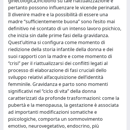
ginecologica,incidono su tale riattualizzazione e
pertanto possono influenzare le vicende perinatali.
Il divenire madre e la possibilità di essere una
madre “sufficientemente buona” sono l’esito mai
definitivo né scontato di un intenso lavoro psichico,
che inizia sin dalle prime fasi della gravidanza.
Quest’ultima si configura come momento di
riedizione della storia infantile della donna e dei
suoi rapporti con la madre e come momento di
“crisi” per il riattualizzarsi dei conflitti legati al
processo di elaborazione di fasi cruciali dello
sviluppo relativi all’acquisizione dell’identità
femminile. Gravidanza e parto sono momenti
significativi nel “ciclo di vita” della donna
caratterizzati da profonde trasformazioni: come la
pubertà e la menopausa, la gestazione è associata
ad importanti modificazioni somatiche e
psicologiche, comporta un sommovimento
emotivo, neurovegetativo, endocrino, più