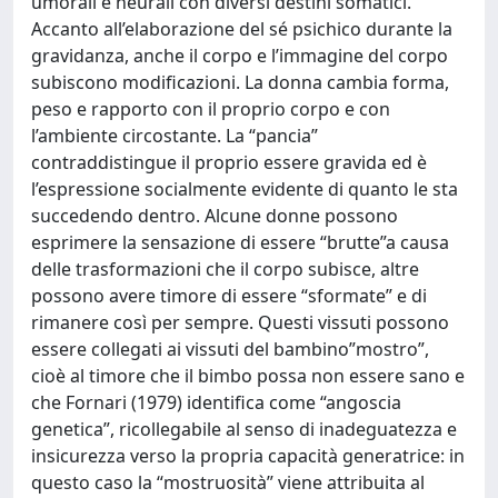
umorali e neurali con diversi destini somatici.
Accanto all’elaborazione del sé psichico durante la
gravidanza, anche il corpo e l’immagine del corpo
subiscono modificazioni. La donna cambia forma,
peso e rapporto con il proprio corpo e con
l’ambiente circostante. La “pancia”
contraddistingue il proprio essere gravida ed è
l’espressione socialmente evidente di quanto le sta
succedendo dentro. Alcune donne possono
esprimere la sensazione di essere “brutte”a causa
delle trasformazioni che il corpo subisce, altre
possono avere timore di essere “sformate” e di
rimanere così per sempre. Questi vissuti possono
essere collegati ai vissuti del bambino”mostro”,
cioè al timore che il bimbo possa non essere sano e
che Fornari (1979) identifica come “angoscia
genetica”, ricollegabile al senso di inadeguatezza e
insicurezza verso la propria capacità generatrice: in
questo caso la “mostruosità” viene attribuita al