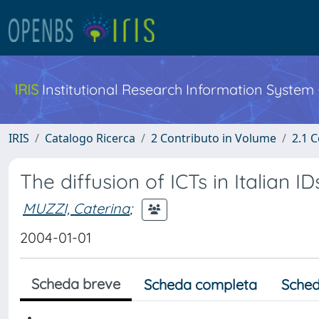
IRIS
Institutional Research Information System
IRIS
Catalogo Ricerca
2 Contributo in Volume
2.1 C
The diffusion of ICTs in Italian ID
MUZZI, Caterina
;
2004-01-01
Scheda breve
Scheda completa
Sched