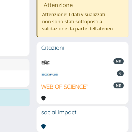
Attenzione
Attenzione! I dati visualizzati
non sono stati sottoposti a
validazione da parte dell'ateneo
Citazioni
ND
6
ND
social impact