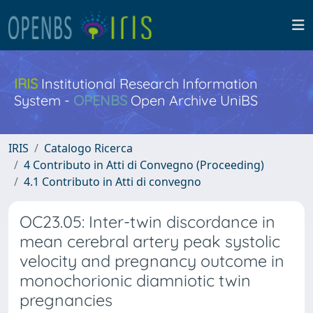
IRIS
Institutional Research Information
System -
OPENBS
Open Archive UniBS
IRIS
Catalogo Ricerca
4 Contributo in Atti di Convegno (Proceeding)
4.1 Contributo in Atti di convegno
OC23.05: Inter-twin discordance in
mean cerebral artery peak systolic
velocity and pregnancy outcome in
monochorionic diamniotic twin
pregnancies