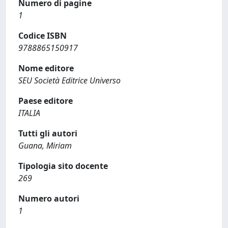
Numero di pagine
1
Codice ISBN
9788865150917
Nome editore
SEU Società Editrice Universo
Paese editore
ITALIA
Tutti gli autori
Guana, Miriam
Tipologia sito docente
269
Numero autori
1