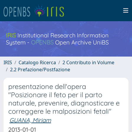
IRIS
Institutional Research Information
System -
OPENBS
Open Archive UniBS
IRIS
Catalogo Ricerca
2 Contributo in Volume
2.2 Prefazione/Postfazione
presentazione dell'opera
"Posizionare il feto per il parto
naturale, prevenire, diagnosticare e
correggere le malposizioni fetali"
GUANA, Miriam
2013-01-01