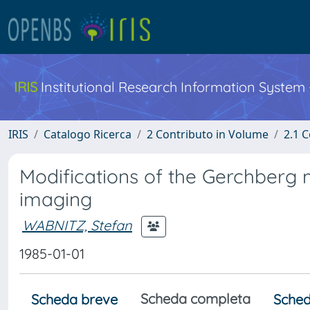
IRIS
Institutional Research Information System
IRIS
Catalogo Ricerca
2 Contributo in Volume
2.1 C
Modifications of the Gerchberg 
imaging
WABNITZ, Stefan
1985-01-01
Scheda completa
Scheda breve
Sched