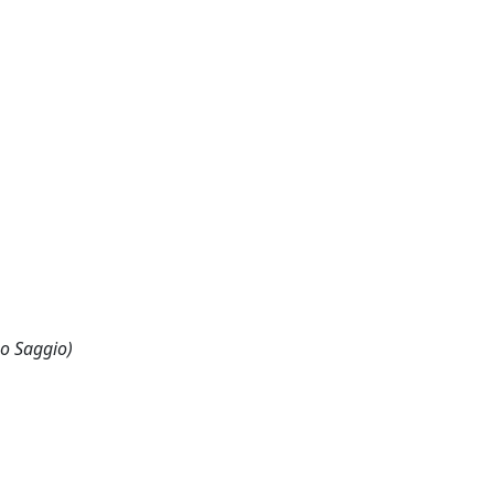
 o Saggio)