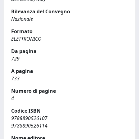
Rilevanza del Convegno
Nazionale
Formato
ELETTRONICO
Da pagina
729
A pagina
733
Numero di pagine
4
Codice ISBN
9788890526107
9788890526114
Nome editore