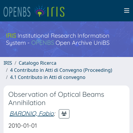
IRIS
Institutional Research Information
System -
OPENBS
Open Archive UniBS
IRIS
Catalogo Ricerca
4 Contributo in Atti di Convegno (Proceeding)
4.1 Contributo in Atti di convegno
Observation of Optical Beams
Annihilation
BARONIO, Fabio
;
2010-01-01