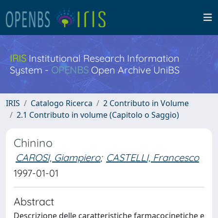
IRIS
Institutional Research Information
System -
OPENBS
Open Archive UniBS
IRIS
Catalogo Ricerca
2 Contributo in Volume
2.1 Contributo in volume (Capitolo o Saggio)
Chinino
CAROSI, Giampiero
;
CASTELLI, Francesco
1997-01-01
Abstract
Descrizione delle caratteristiche farmacocinetiche e