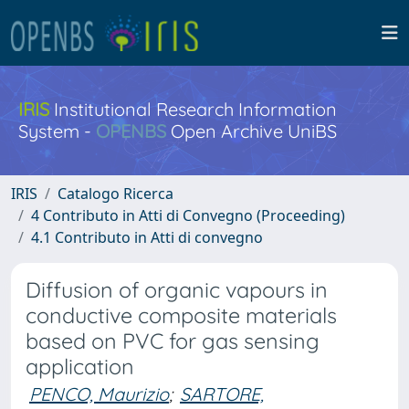
IRIS
Institutional Research Information
System -
OPENBS
Open Archive UniBS
IRIS
Catalogo Ricerca
4 Contributo in Atti di Convegno (Proceeding)
4.1 Contributo in Atti di convegno
Diffusion of organic vapours in
conductive composite materials
based on PVC for gas sensing
application
PENCO, Maurizio
;
SARTORE,