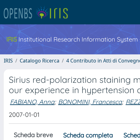
IRIS
Institutional Research Information System
IRIS
Catalogo Ricerca
4 Contributo in Atti di Conveg
Sirius red-polarization staining 
our experience in hypertension 
FABIANO, Anna
;
BONOMINI, Francesca
;
REZZ
2007-01-01
Scheda breve
Scheda completa
Sched