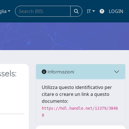
glia
IT
LOGIN
sels:
Informazioni
Utilizza questo identificativo per
citare o creare un link a questo
documento:
https://hdl.handle.net/11379/3848
8