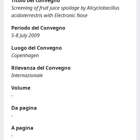
Titolo del convegno
Screening of fruit juice spoilage by Alicyclobacillus
acidoterrestris with Electronic Nose
Periodo del Convegno
5-8 July 2009
Luogo del Convegno
Copenhagen
Rilevanza del Convegno
Internazionale
Volume
-
Da pagina
-
A pagina
-