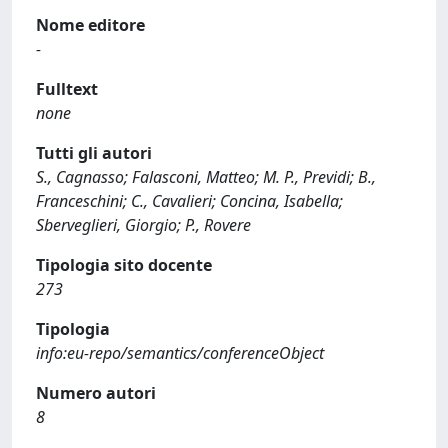
Nome editore
-
Fulltext
none
Tutti gli autori
S., Cagnasso; Falasconi, Matteo; M. P., Previdi; B.,
Franceschini; C., Cavalieri; Concina, Isabella;
Sberveglieri, Giorgio; P., Rovere
Tipologia sito docente
273
Tipologia
info:eu-repo/semantics/conferenceObject
Numero autori
8