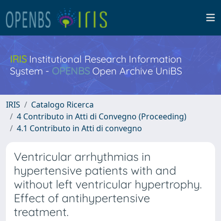
IRIS
Institutional Research Information
System -
OPENBS
Open Archive UniBS
IRIS
Catalogo Ricerca
4 Contributo in Atti di Convegno (Proceeding)
4.1 Contributo in Atti di convegno
Ventricular arrhythmias in
hypertensive patients with and
without left ventricular hypertrophy.
Effect of antihypertensive
treatment.