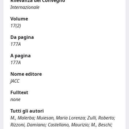
Rilevanza del Convegno
Internazionale
Volume
17(2)
Da pagina
177A
A pagina
177A
Nome editore
JACC
Fulltext
none
Tutti gli autori
M., Malerba; Muiesan, Maria Lorenza; Zulli, Roberto;
Rizzoni, Damiano; Castellano, Maurizio; M., Beschi;