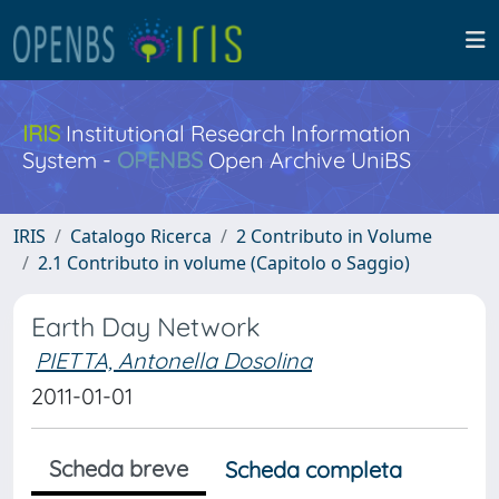
IRIS
Institutional Research Information
System -
OPENBS
Open Archive UniBS
IRIS
Catalogo Ricerca
2 Contributo in Volume
2.1 Contributo in volume (Capitolo o Saggio)
Earth Day Network
PIETTA, Antonella Dosolina
2011-01-01
Scheda breve
Scheda completa