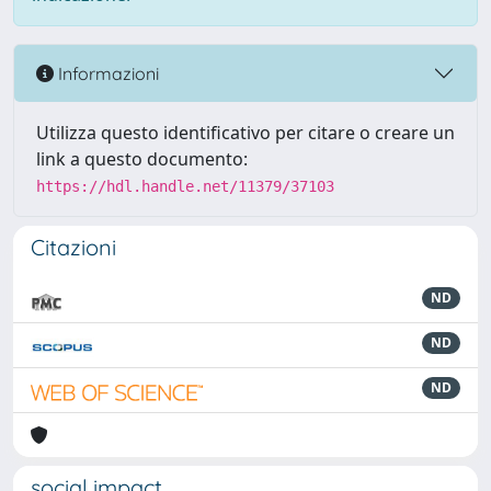
Informazioni
Utilizza questo identificativo per citare o creare un
link a questo documento:
https://hdl.handle.net/11379/37103
Citazioni
ND
ND
ND
social impact