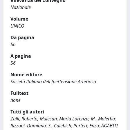
Rilevanza del Convegno
Nazionale
Volume
UNICO
Da pagina
56
A pagina
56
Nome editore
Società Italiana dell'Ipertensione Arteriosa
Fulltext
none
Tutti gli autori
Zulli, Roberto; Muiesan, Maria Lorenza; M., Malerba;
Rizzoni, Damiano; S., Calebich; Porteri, Enzo; AGABITI