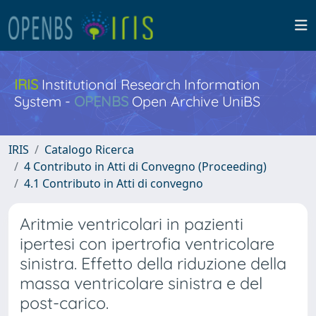
IRIS
Institutional Research Information
System -
OPENBS
Open Archive UniBS
IRIS
Catalogo Ricerca
4 Contributo in Atti di Convegno (Proceeding)
4.1 Contributo in Atti di convegno
Aritmie ventricolari in pazienti
ipertesi con ipertrofia ventricolare
sinistra. Effetto della riduzione della
massa ventricolare sinistra e del
post-carico.