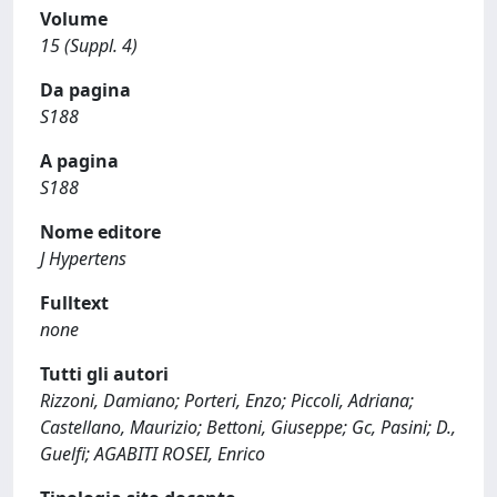
Volume
15 (Suppl. 4)
Da pagina
S188
A pagina
S188
Nome editore
J Hypertens
Fulltext
none
Tutti gli autori
Rizzoni, Damiano; Porteri, Enzo; Piccoli, Adriana;
Castellano, Maurizio; Bettoni, Giuseppe; Gc, Pasini; D.,
Guelfi; AGABITI ROSEI, Enrico