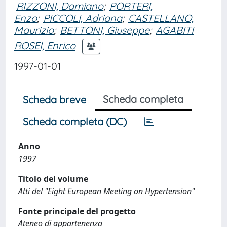
RIZZONI, Damiano
;
PORTERI,
Enzo
;
PICCOLI, Adriana
;
CASTELLANO,
Maurizio
;
BETTONI, Giuseppe
;
AGABITI
ROSEI, Enrico
1997-01-01
Scheda completa
Scheda breve
Scheda completa (DC)
Anno
1997
Titolo del volume
Atti del "Eight European Meeting on Hypertension"
Fonte principale del progetto
Ateneo di appartenenza