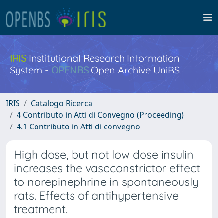
IRIS
Institutional Research Information
System -
OPENBS
Open Archive UniBS
IRIS
Catalogo Ricerca
4 Contributo in Atti di Convegno (Proceeding)
4.1 Contributo in Atti di convegno
High dose, but not low dose insulin
increases the vasoconstrictor effect
to norepinephrine in spontaneously
rats. Effects of antihypertensive
treatment.