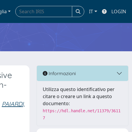
glia
IT
LOGIN
sive
Informazioni
n-
Utilizza questo identificativo per
citare o creare un link a questo
PAIARDI,
documento:
https://hdl.handle.net/11379/3611
7